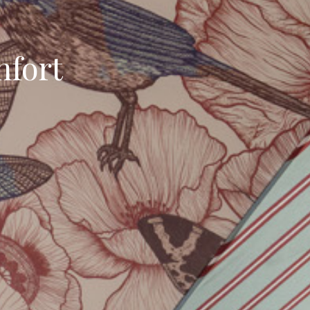
nfort