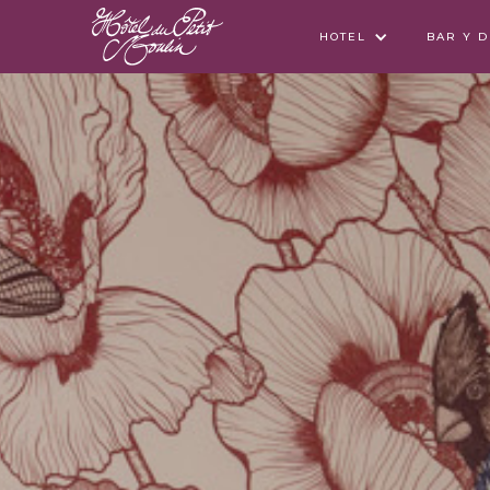
HOTEL
BAR Y 