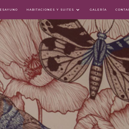
DESAYUNO
HABITACIONES Y SUITES
GALERÍA
CONTA