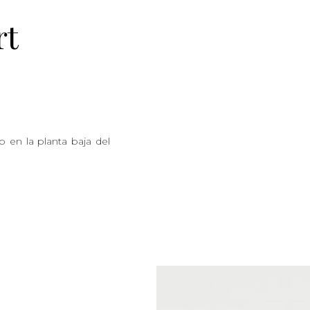
rt
 en la planta baja del