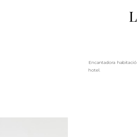
L
Encantadora habitació
hotel.