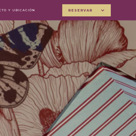
CTO Y UBICACIÓN
RESERVAR