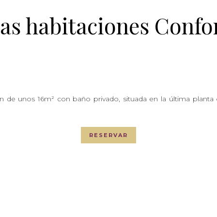
as habitaciones Confo
n de unos 16m² con baño privado, situada en la última planta o
RESERVAR